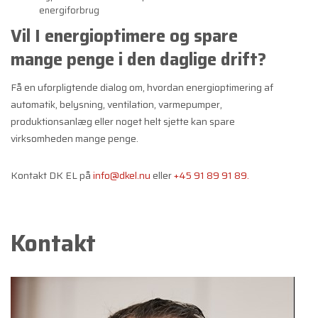
energiforbrug
Vil I energioptimere og spare
mange penge i den daglige drift?
Få en uforpligtende dialog om, hvordan energioptimering af
automatik, belysning, ventilation, varmepumper,
produktionsanlæg eller noget helt sjette kan spare
virksomheden mange penge.
Kontakt DK EL på
info@dkel.nu
eller
+45 91 89 91 89.
Kontakt