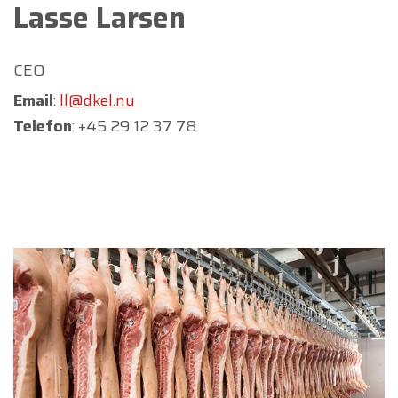
Lasse Larsen
CEO
Email
:
ll@dkel.nu
Telefon
: +45 29 12 37 78