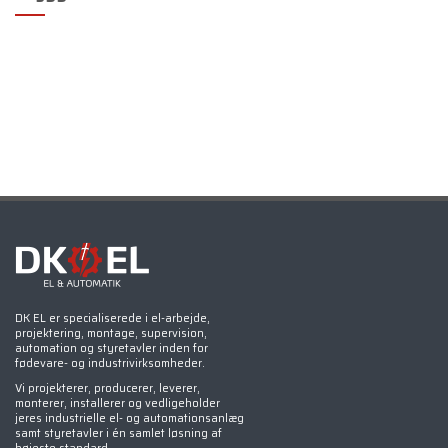
DK EL er specialiserede i el-arbejde,
projektering, montage, supervision,
automation og styretavler inden for
fødevare- og industrivirksomheder.
Vi projekterer, producerer, leverer,
monterer, installerer og vedligeholder
jeres industrielle el- og automationsanlæg
samt styretavler i én samlet løsning af