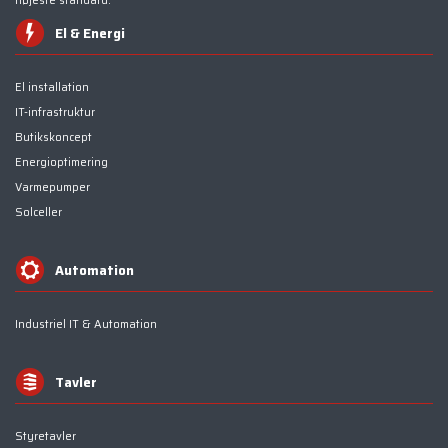
højeste standard.
El & Energi
El installation
IT-infrastruktur
Butikskoncept
Energioptimering
Varmepumper
Solceller
Automation
Industriel IT & Automation
Tavler
Styretavler