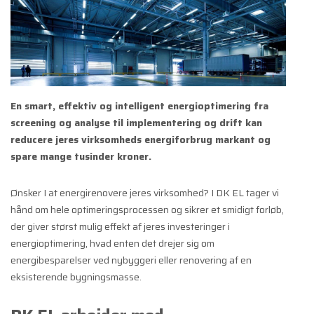
En smart, effektiv og intelligent energioptimering fra
screening og analyse til implementering og drift kan
reducere jeres virksomheds energiforbrug markant og
spare mange tusinder kroner.
Ønsker I at energirenovere jeres virksomhed? I DK EL tager vi
hånd om hele optimeringsprocessen og sikrer et smidigt forløb,
der giver størst mulig effekt af jeres investeringer i
energioptimering, hvad enten det drejer sig om
energibesparelser ved nybyggeri eller renovering af en
eksisterende bygningsmasse.