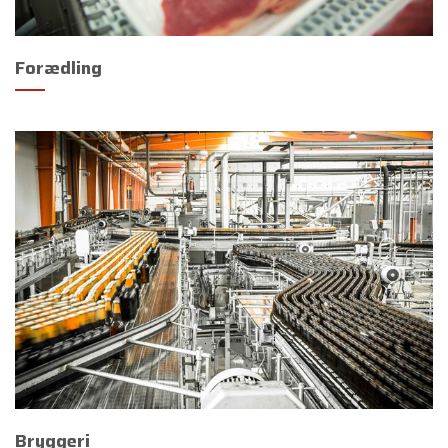
Forædling
Bryggeri