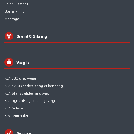
Eplan Electric P8
Opmærkning
Montage
Brand & Sikring
Vægte
KLA 700 checkvejer
KLA 4750 checkvejer og etikettering
KLA Statisk glidestangsvægt
KLA Dynamisk glidestangsvægt
KLA Gulvvægt
KLV Terminaler
Service